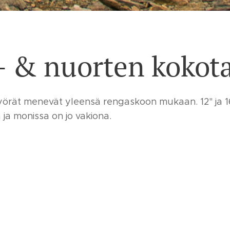
- & nuorten kokot
örät menevät yleensä rengaskoon mukaan. 12" ja 16
 ja monissa on jo vakiona.