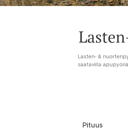
Lasten
Lasten- & nuortenpy
saatavilla apupyöriä
Pituus