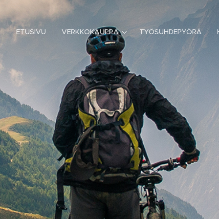
ETUSIVU
VERKKOKAUPPA
TYÖSUHDEPYÖRÄ