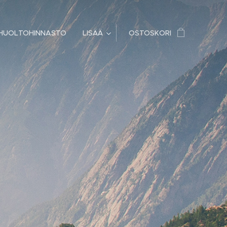
HUOLTOHINNASTO
LISÄÄ
OSTOSKORI