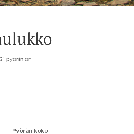
aulukko
" pyöriin on
Pyörän koko