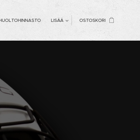
HUOLTOHINNASTO
LISÄÄ
OSTOSKORI