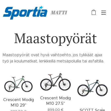
MATTI
Maastopyörät
Maastopyörät ovat hyvä vaihtoehto, jos tykkäät ajaa
työ ja koulumatkat, lenkkeillä metsäpoluilla tai asfaltilla.
Crescent Modig
Crescent Modig
M10 27.5"
M10 29"
899,00
€
SCOTT Scale