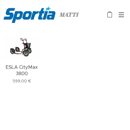
MATTI
ESLA CityMax
3800
599,00
€