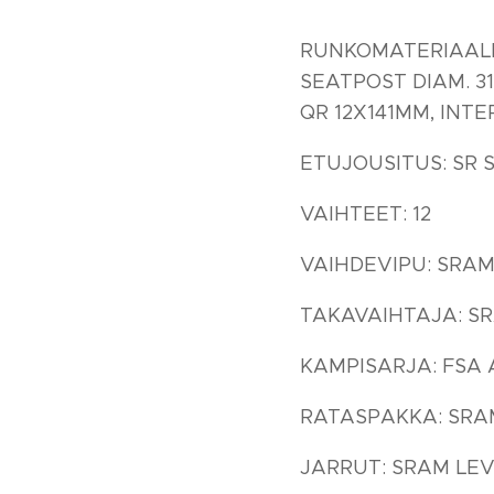
RUNKOMATERIAALI: 
SEATPOST DIAM. 3
QR 12X141MM, INT
ETUJOUSITUS: SR 
VAIHTEET: 12
VAIHDEVIPU: SRAM
TAKAVAIHTAJA: SR
KAMPISARJA: FSA 
RATASPAKKA: SRAM 
JARRUT: SRAM LEV