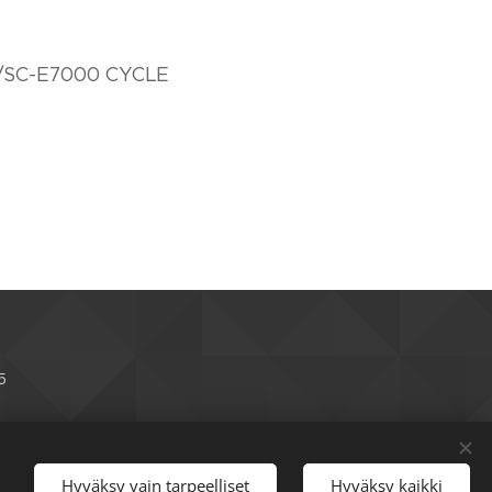
/SC-E7000 CYCLE
5
Hyväksy vain tarpeelliset
Hyväksy kaikki