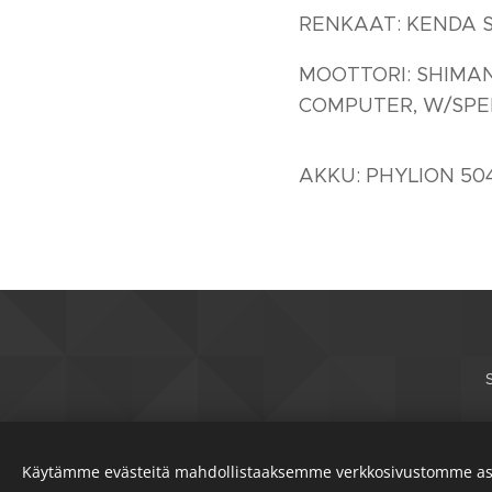
RENKAAT: KENDA S
MOOTTORI: SHIMAN
COMPUTER, W/SPE
AKKU: PHYLION 5
Käytämme evästeitä mahdollistaaksemme verkkosivustomme as