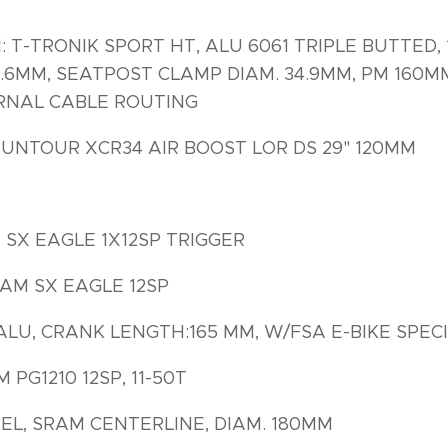
T-TRONIK SPORT HT, ALU 6061 TRIPLE BUTTED, 1
1.6MM, SEATPOST CLAMP DIAM. 34.9MM, PM 160
ERNAL CABLE ROUTING
SUNTOUR XCR34 AIR BOOST LOR DS 29" 120MM
 SX EAGLE 1X12SP TRIGGER
AM SX EAGLE 12SP
ALU, CRANK LENGTH:165 MM, W/FSA E-BIKE SPECI
PG1210 12SP, 11-50T
EL, SRAM CENTERLINE, DIAM. 180MM