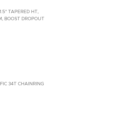
.5" TAPERED HT,
MM, BOOST DROPOUT
FIC 34T CHAINRING