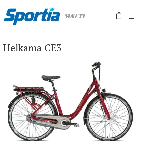
MATTI
Helkama CE3