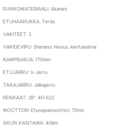
RUNKOMATERIAALI: Alumiini
ETUHAARUKKA: Teräs
VAIHTEET: 3
VAIHDEVIPU: Shimano Nexus, kiertokahva
KAMPISARJA: 170mm
ETUJARRU: V-Jarru
TAKAJARRU: Jalkajarru
RENKAAT: 28", 40-622
MOOTTORI: Etunapamoottori, 70nm
AKUN KANTAMA: 40km