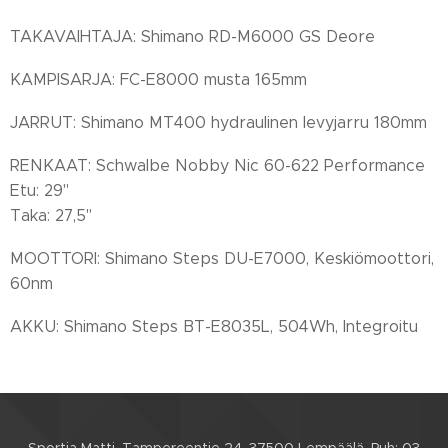
TAKAVAIHTAJA: Shimano RD-M6000 GS Deore
KAMPISARJA: FC-E8000 musta 165mm
JARRUT: Shimano MT400 hydraulinen levyjarru 180mm
RENKAAT: Schwalbe Nobby Nic 60-622 Performance
Etu: 29"
Taka: 27,5"
MOOTTORI: Shimano Steps DU-E7000, Keskiömoottori,
60nm
AKKU: Shimano Steps BT-E8035L, 504Wh, Integroitu