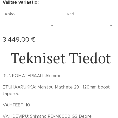
Valitse variaatio:
Koko
Väri
3 449,00
€
Tekniset Tiedot
RUNKOMATERIAALI: Alumiini
ETUHAARUKKA: Manitou Machete 29+ 120mm boost
tapered
VAIHTEET: 10
VAIHDEVIPU: Shimano RD-M6000 GS Deore