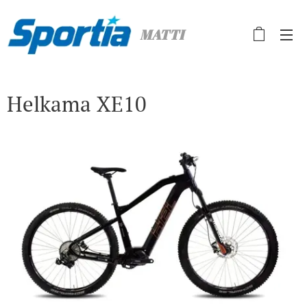
MATTI
Helkama XE10