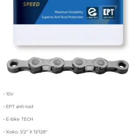
- 10v
- EPT anti-rust
- E-bike TECH
- Koko: 1/2" X 11/128"