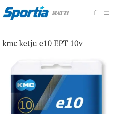
MATTI
kmc ketju e10 EPT 10v