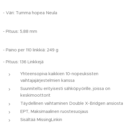
- Väri: Tumma hopea Neula
- Pituus: 5,88 mm
- Paino per 110 linkkiä: 249 g
- Pituus: 136 Linkkejä
Yhteensopiva kaikkien 10-nopeuksisten
vaihtajajärjestelmien kanssa
Suunniteltu erityisesti sähköpyörille, joissa on
keskimoottorit
Täydellinen vaihtaminen Double X-Bridgen ansiosta
EPT, Maksimaalinen ruostesuojaus
Sisältää MissingLinkin