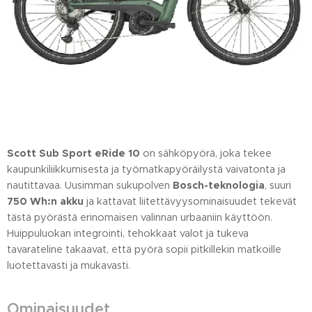
Scott Sub Sport eRide 10
on sähköpyörä, joka tekee
kaupunkiliikkumisesta ja työmatkapyöräilystä vaivatonta ja
nautittavaa. Uusimman sukupolven
Bosch-teknologia
, suuri
750 Wh:n akku
ja kattavat liitettävyysominaisuudet tekevät
tästä pyörästä erinomaisen valinnan urbaaniin käyttöön.
Huippuluokan integrointi, tehokkaat valot ja tukeva
tavarateline takaavat, että pyörä sopii pitkillekin matkoille
luotettavasti ja mukavasti.
Ominaisuudet