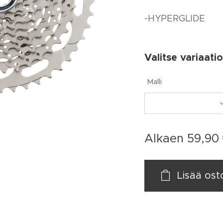
-HYPERGLIDE
Valitse variaatio
Malli
Alkaen
59,90
Lisää ost