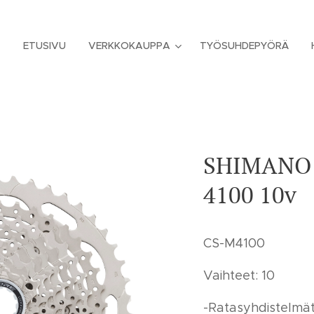
ETUSIVU
VERKKOKAUPPA
TYÖSUHDEPYÖRÄ
SHIMANO 
4100 10v
CS-M4100
Vaihteet: 10
-Ratasyhdistelmät: