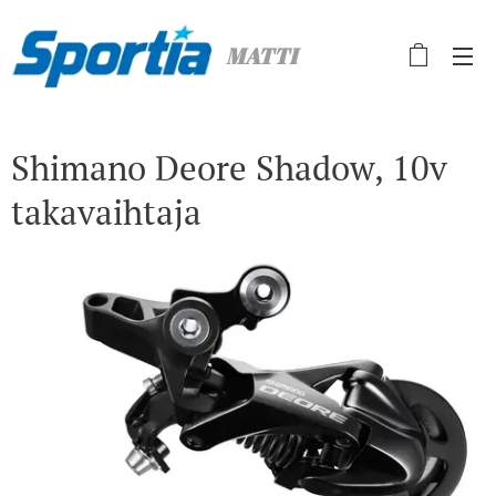
MATTI
Shimano Deore Shadow, 10v
takavaihtaja