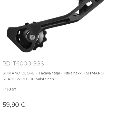
RD-T6000-SGS
SHIMANO DEORE - Takavaihtaja - Pitkä häkki - SHIMANO
SHADOW RD - 10-vaihteinen
- 11-36T
59,90
€