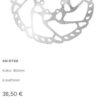
SM-RT66
Koko: 180mm
6-pulttinen
38,50
€