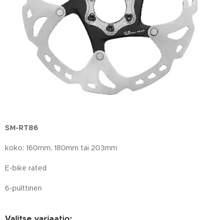
SM-RT86
koko: 160mm, 180mm tai 203mm
E-bike rated
6-pulttinen
Valitse variaatio: