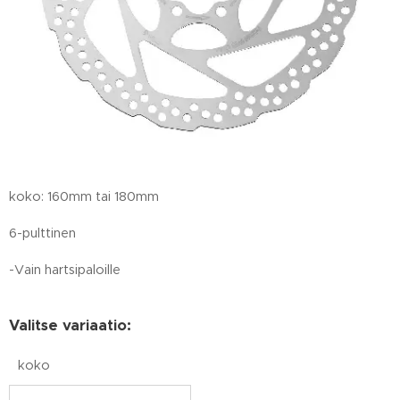
koko: 160mm tai 180mm
6-pulttinen
-Vain hartsipaloille
Valitse variaatio:
koko