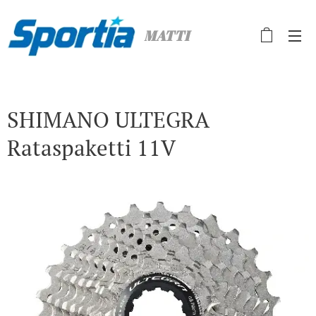
MATTI
SHIMANO ULTEGRA
Rataspaketti 11V