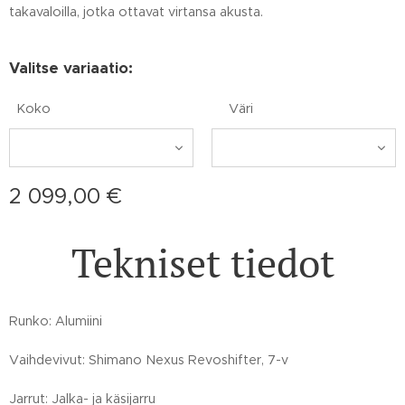
takavaloilla, jotka ottavat virtansa akusta.
Valitse variaatio:
Koko
Väri
2 099,00
€
Tekniset tiedot
Runko: Alumiini
Vaihdevivut: Shimano Nexus Revoshifter, 7-v
Jarrut: Jalka- ja käsijarru