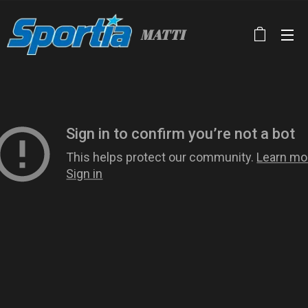
MATTI