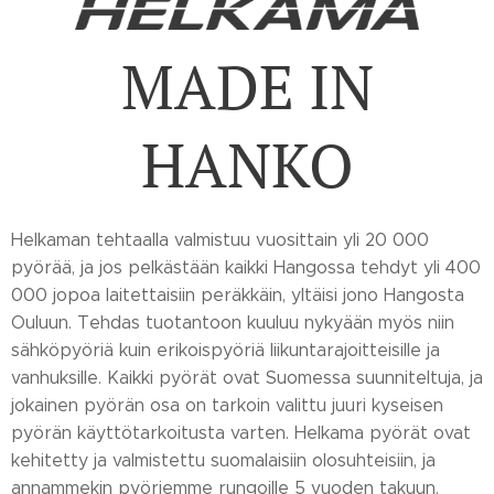
MADE IN
HANKO
Helkaman tehtaalla valmistuu vuosittain yli 20 000
pyörää, ja jos pelkästään kaikki Hangossa tehdyt yli 400
000 jopoa laitettaisiin peräkkäin, yltäisi jono Hangosta
Ouluun. Tehdas tuotantoon kuuluu nykyään myös niin
sähköpyöriä kuin erikoispyöriä liikuntarajoitteisille ja
vanhuksille. Kaikki pyörät ovat Suomessa suunniteltuja, ja
jokainen pyörän osa on tarkoin valittu juuri kyseisen
pyörän käyttötarkoitusta varten. Helkama pyörät ovat
kehitetty ja valmistettu suomalaisiin olosuhteisiin, ja
annammekin pyöriemme rungoille 5 vuoden takuun.